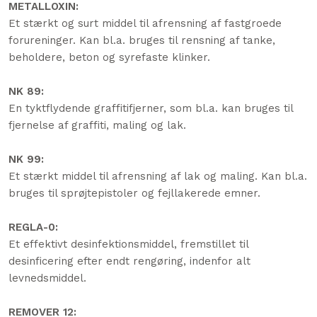
METALLOXIN:
Et stærkt og surt middel til afrensning af fastgroede
forureninger. Kan bl.a. bruges til rensning af tanke,
beholdere, beton og syrefaste klinker.
NK 89:
En tyktflydende graffitifjerner, som bl.a. kan bruges til
fjernelse af graffiti, maling og lak.
NK 99:
Et stærkt middel til afrensning af lak og maling. Kan bl.a.
bruges til sprøjtepistoler og fejllakerede emner.
REGLA-0:
​Et effektivt desinfektionsmiddel, fremstillet til
desinficering efter endt rengøring, indenfor alt
levnedsmiddel.
REMOVER 12: