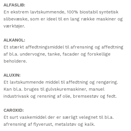
ALFASLIB:
​​En ekstrem lavtskummende, 100% biostabil syntetisk
slibevæske, som er ideel til en lang række maskiner og
værktøjer.
ALKANOL:
Et stærkt affedtningsmiddel til afrensning og affedtning
af bl.a. undervogne, tanke, facader og forskellige
beholdere.
ALUXIN:
Et lavtskummende middel til affedtning og rengøring.
Kan bl.a. bruges til gulvskuremaskiner, manuel
industrivask og rensning af olie, bremsestøv og fedt.
CAROXID:
Et surt vaskemiddel der er særligt velegnet til bl.a.
afrensning af flyverust, metalstøv og kalk.