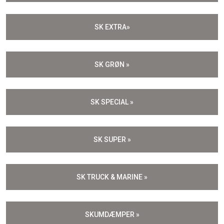
SK EXTRA»
SK GRØN »
SK SPECIAL »
SK SUPER »
SK TRUCK & MARINE »
SKUMDÆMPER »