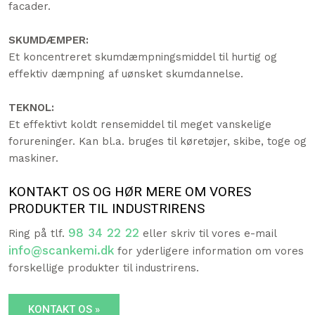
facader.
SKUMDÆMPER:
​Et koncentreret skumdæmpningsmiddel til hurtig og
effektiv dæmpning af uønsket skumdannelse.
TEKNOL:
Et effektivt koldt rensemiddel til meget vanskelige
forureninger. Kan bl.a. bruges til køretøjer, skibe, toge og
maskiner.
KONTAKT OS OG HØR MERE OM VORES
PRODUKTER TIL INDUSTRIRENS
98 34 22 22
Ring på tlf.
eller skriv til vores e-mail
info@scankemi.dk
for yderligere information om vores
forskellige produkter til industrirens.
KONTAKT OS »