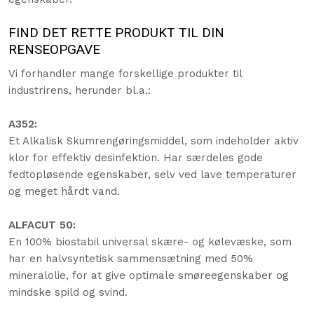
FIND DET RETTE PRODUKT TIL DIN
RENSEOPGAVE
Vi forhandler mange forskellige produkter til
industrirens, herunder bl.a.:
A352:
​Et Alkalisk Skumrengøringsmiddel, som indeholder aktiv
klor for effektiv desinfektion. Har særdeles gode
fedtopløsende egenskaber, selv ved lave temperaturer
og meget hårdt vand.
ALFACUT 50:
En 100% biostabil universal skære- og kølevæske, som
har en halvsyntetisk sammensætning med 50%
mineralolie, for at give optimale smøreegenskaber og
mindske spild og svind.