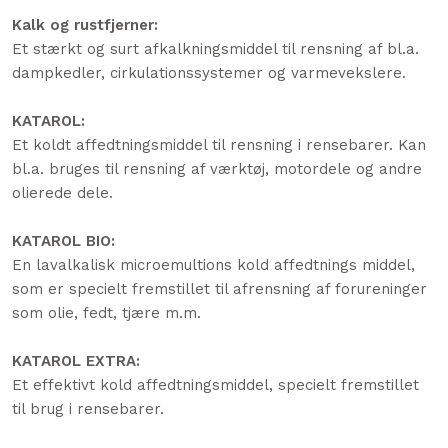
Kalk og rustfjerner:
Et stærkt og surt afkalkningsmiddel til rensning af bl.a.
dampkedler, cirkulationssystemer og varmevekslere.
KATAROL:
Et koldt affedtningsmiddel til rensning i rensebarer. Kan
bl.a. bruges til rensning af værktøj, motordele og andre
olierede dele.
KATAROL BIO:
​En lavalkalisk microemultions kold affedtnings middel,
som er specielt fremstillet til afrensning af forureninger
som olie, fedt, tjære m.m.
KATAROL EXTRA:
​Et effektivt kold affedtningsmiddel, specielt fremstillet
til brug i rensebarer.