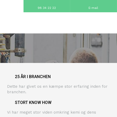
98 34 22 22
E-mail
​25 ÅR I BRANCHEN
Dette har givet os en kæmpe stor erfaring inden for
branchen.
STORT KNOW HOW
Vi har meget stor viden omkring kemi og dens