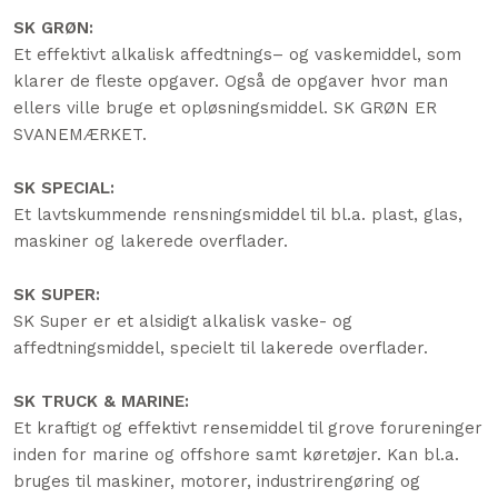
SK GRØN:
​Et effektivt alkalisk affedtnings– og vaskemiddel, som
klarer de fleste opgaver. Også de opgaver hvor man
ellers ville bruge et opløsningsmiddel. SK GRØN ER
SVANEMÆRKET.​
SK SPECIAL:
Et lavtskummende rensningsmiddel til bl.a. plast, glas,
maskiner og lakerede overflader.
SK SUPER:
​SK Super er et alsidigt alkalisk vaske- og
affedtningsmiddel, specielt til lakerede overflader.
SK TRUCK & MARINE:
Et kraftigt og effektivt rensemiddel til grove forureninger
inden for marine og offshore samt køretøjer. Kan bl.a.
bruges til maskiner, motorer, industrirengøring og