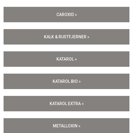
CAROXID »
KALK & RUSTFJERNER »
KATAROL »
KATAROL BIO »
KATAROL EXTRA »
METALLOXIN »